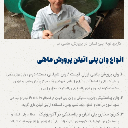
کاربرد لوله پلی اتیلن در پرورش ماهی ها
انواع وان پلی اتیلن پرورش ماهی
وان پرورش ماهی ارزان قیمت / وان شیلاتی دسته دوم
وان پرورش ماهی
و وان شیلاتی را احتمالاً در بسیاری از ماهی فروشی ها و مراکز پرورش ماهی و آبزیان
مشاهده کرده اید. وان های پلاستیکی پلاستیک مخزن از پلی…
وان پلاستیکی
وان پلاستیکی یا وان پلی اتیلن در احجام 60 تا 4000 لیتر تولید می
شود. تنوع در ابعاد و اندازه ، بهداشتی بودن ، استفاده از پلی اتیلن دارای گرید…
کاربرد مخازن پلی اتیلن و پلاستیکی در آکواپونیک
مخازن پلی اتیلن و
پلاستیکی در آکواپونیک کاربردهای زیادی دارند . یکی از نیازهای روز افزون صنعت شیلات