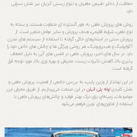
حفاظت از ذخایر طبیعی ماهیان و تنوع زیستی آبزیان نیز نقش بسزایی
دارد.
روش های پرورش ماهی به طور گسترده ای متفاوت هستند و بسته به
نوع ماهی، شرایط اقلیمی، هدف پرورش و سایر عوامل متغیر است. از
پرورش سنتی در استخرهای خاکی گرفته تا استفاده از سیستم های مدرن
آکواپونیک و هیدروپونیک، هر روشی ویژگی ها و چالش های خاص خود را
دارد. در سال های اخیر، پرورش ماهی در قفس های آبی به دلیل انعطاف
پذیری بالا، کاهش تاثیرات زیست محیطی و بهره وری بالا، مورد توجه قرار
گرفته است.
در این نوشتار از وزین پایپ، به بررسی جامعی از اهمیت پرورش ماهی و
نقش کلیدی
لوله پلی اتیلن
در این صنعت می‌پردازیم. از طریق معرفی این
موضوعات، زمینه‌ای برای درک بهتر فواید و چالش‌های پرورش ماهی با
استفاده از فناوری‌های نوین فراهم می‌شود.