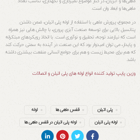
ماهی‌ها و آبزیان، در کنار موضوع تمیزکاری و نگهداری، تناسب تعداد
ماهی‌ها و ابعاد وان است.
در مجموع، پرورش ماهی با استفاده از لوله پلی اتیلن، ضمن داشتن
پتانسیل بالایی برای توسعه صنعت آبزی پروری، با چالش هایی نیز همراه
است که نیازمند توجه، تحقیق و نوآوری است. با اتخاذ رویکردهای مبتکرانه
و پایدار، می توان امیدوار بود که این صنعت در آینده به سمتی حرکت کند
که هم برای محیط زیست و هم برای جوامع انسانی منفعت بیشتری داشته
باشد.
وزین پایپ تولید کننده انواع لوله های پلی اتیلن و اتصالات
پلی اتیلن
قفس ماهی ها
لوله
لوله پلی اتیلن
لوله پلی اتیلن در قفس ماهی ها