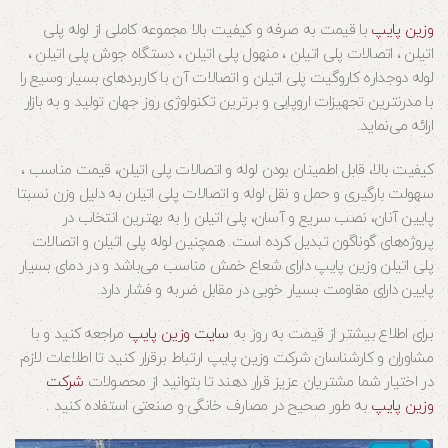
وزین پایپ
با قیمت به صرفه و کیفیت بالا مجموعه کاملی از لوله پلی
اتیلن ، اتصالات پلی اتیلن ، منهول پلی اتیلن ، دستگاه جوش پلی اتیلن ،
لوله دوجداره کاروگیت پلی اتیلن و اتصالات آن با کاربردهای بسیار وسیع را
با مدرنترین تجهیزات اروپایی و برترین تکنولوژی روز جهان تولید و به بازار
ارائه می‌نماید.
کیفیت بالا، قابل اطمینان بودن لوله و اتصالات پلی اتیلن، قیمت مناسب ،
سهولت بارگیری و حمل و نقل لوله و اتصالات پلی اتیلن به دلیل وزن نسبتا
پایین آنان، نصب سریع و آسان، پلی اتیلن را به بهترین انتخاب در
پروژه‌های گوناگون تبدیل کرده است. همچنین لوله پلی اتیلن و اتصالات
پلی اتیلن وزین پایپ دارای شعاع خمش مناسب می‌باشد و در دمای بسیار
پایین دارای مقاومت بسیار خوبی در مقابل ضربه و فشار دارد.
برای اطلاع بیشتر از قیمت به روز به
سایت وزین پایپ
مراجعه کنید و با
مشاوران و کارشناسان شرکت وزین پایپ ارتباط برقرار کنید تا اطلاعات لازم
در اختیار شما مشتریان عزیز قرار دهند تا بتوانید از محصولات
شرکت
وزین پایپ
به طور صحیح در مصارف خانگی و صنعتی استفاده کنید .