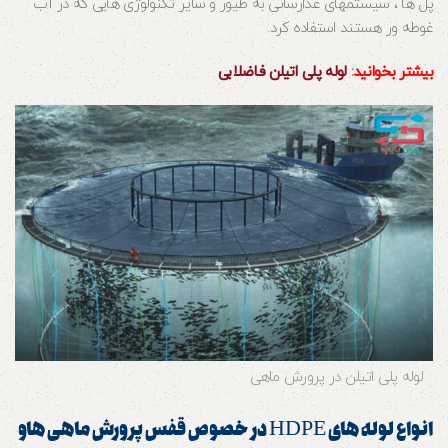
پل ها ، سیستمهای غذارسانی به طیور و سایر تکنولوژی هایی که در آب
غوطه ور هستند استفاده کرد.
بیشتر بخوانید
:
لوله پلی اتیلن فاضلابی
لوله پلی اتیلن در پرورش ماهی
انواع لوله های HDPE در خصوص قفس پرورش ماهی هاو