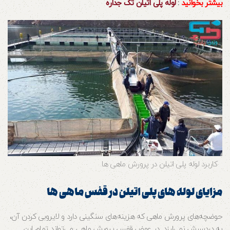
بیشتر بخوانید
:
لوله پلی اتیلن تک جداره
کاربرد لوله پلی اتیلن در پرورش ماهی ها
مزایای لوله های پلی اتیلن در قفس ماهی ها
حوضچه‌های پرورش ماهی که هزینه‌های سنگینی دارد و لایروبی کردن آن،
به دردسرش نمی‌ارزد. در عوض قفس پرورش ماهی می‌تواند تمام این