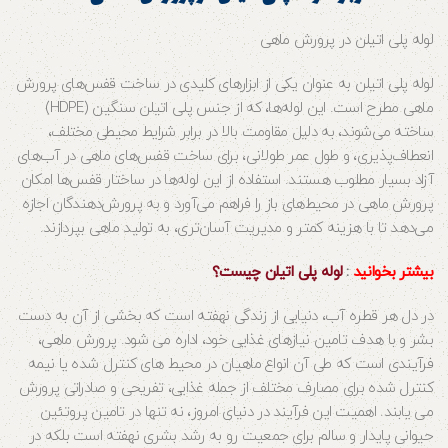
لوله پلی اتیلن در پرورش ماهی
لوله پلی اتیلن به عنوان یکی از ابزارهای کلیدی در ساخت قفس‌های پرورش
ماهی مطرح است. این لوله‌ها، که از جنس پلی اتیلن سنگین (HDPE)
ساخته می‌شوند، به دلیل مقاومت بالا در برابر شرایط محیطی مختلف،
انعطاف‌پذیری، و طول عمر طولانی، برای ساخت قفس‌های ماهی در آب‌های
آزاد بسیار مطلوب هستند. استفاده از این لوله‌ها در ساختار قفس‌ها امکان
پرورش ماهی در محیط‌های باز را فراهم می‌آورد و به پرورش‌دهندگان اجازه
می‌دهد تا با هزینه کمتر و مدیریت آسان‌تری، به تولید ماهی بپردازند.
بیشتر بخوانید
:
لوله پلی اتیلن چیست؟
در دل هر قطره آب، دنیایی از زندگی نهفته است که بخشی از آن به دست
بشر و با هدف تامین نیازهای غذایی خود، اداره می شود. پرورش ماهی،
فرآیندی است که طی آن انواع ماهیان در محیط های کنترل شده یا نیمه
کنترل شده برای مصارف مختلف از جمله غذایی، تفریحی و صادراتی پرورش
می یابند. اهمیت این فرآیند در دنیای امروز، نه تنها در تامین پروتئین
حیوانی پایدار و سالم برای جمعیت رو به رشد بشری نهفته است بلکه در