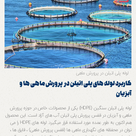
لوله پلی اتیلن در پرورش ماهی
کاربرد لوله های پلی اتیلن در پرورش ماهی ها و
آبزیان
لوله پلی اتیلن سنگین (HDPE) یکی از محصولات خاص در حوزه پرورش
ماهی و آبزیان در قفس پرورش پلی اتیلن آب های آزاد است. این محصول
هم اکنون به طور عمده مورد استفاده قرار می‎گیرد. لوله های HDPE را می
توان در محفظه های نگهداری ماهی ها (قفس پرورش ماهی) ، قایق ها ،