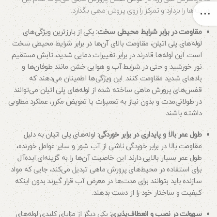
هزینه‌ها را بردارد و تمرکز را روی پروش ماهی بگذارد.
مقاومت در برابر شرایط محیطی سخت:
یکی از بارزترین ویژگی‌های
لوله‌های پلی اتیلن، مقاومت بالای آن‌ها در برابر شرایط محیطی سخت
است. این لوله‌ها قادرند در برابر تغییرات دمایی شدید، تابش مستقیم
نور خورشید و حتی در شرایط آب‌ و هوایی خشن مانند طوفان‌ها و
بادهای شدید مقاومت کنند. این ویژگی‌ها اطمینان می‌دهند که
قفس‌های پرورش ماهی ساخته شده از لوله‌های پلی اتیلن می‌توانند
در طولانی‌مدت و بدون نیاز به تعمیرات یا تعویض مکرر، عملکرد مطلوبی
داشته باشند.
طول عمر بالا و پایداری در برابر خوردگی:
لوله‌های پلی اتیلن به دلیل
مقاومت بالا در برابر خوردگی ناشی از آب شور و سایر عوامل خورنده،
طول عمر بسیار بالایی دارند. این خاصیت آن‌ها را به گزینه‌ای ایده‌آل
برای استفاده در محیط‌های پرورش ماهی تبدیل می‌کند، جایی که مواد
سازنده باید بتوانند برای مدت‌ها در معرض آب قرار گیرند بدون اینکه
کیفیت و ساختار خود را از دست بدهند.
سهولت در نصب و انعطاف‌پذیری:
یکی دیگر از مزایای کلیدی لوله‌های