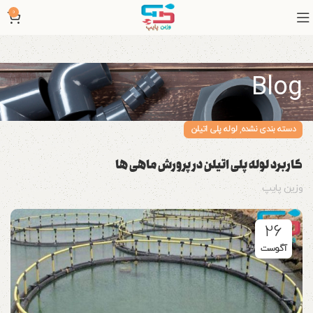
0
Blog
,
دسته بندی نشده
لوله پلی اتیلن
کاربرد لوله پلی اتیلن در پرورش ماهی ها
وزین پایپ
26
آگوست