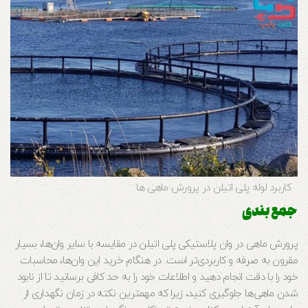
کاربرد لوله پلی اتیلن در پرورش ماهی ها
جمع بندی
پرورش ماهی در وان پلاستیکی پلی اتیلن در مقایسه با سایر وان‌ها، بسیار
مقرون به صرفه و کاربردی‌تر است. در هنگام خرید این وان‌ها، محاسبات
خود را با دقت انجام دهید و اطلاعات خود را به حد کافی برسانید تا از نابود
شدن ماهی‌ها جلوگیری کنید، زیرا که مهمترین نکته در زمان نگهداری از