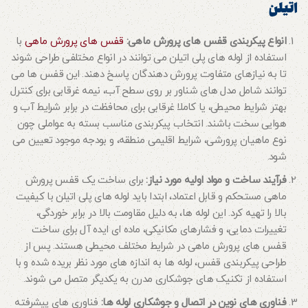
اتیلن
انواع پیکربندی قفس های پرورش ماهی
:
قفس های پرورش ماهی
با
استفاده از لوله های پلی اتیلن می توانند در انواع مختلفی طراحی شوند
تا به نیازهای متفاوت پرورش دهندگان پاسخ دهند. این قفس ها می
توانند شامل مدل های شناور بر روی سطح آب، نیمه غرقابی برای کنترل
بهتر شرایط محیطی، یا کاملا غرقابی برای محافظت در برابر شرایط آب و
هوایی سخت باشند. انتخاب پیکربندی مناسب بسته به عواملی چون
نوع ماهیان پرورشی، شرایط اقلیمی منطقه، و بودجه موجود تعیین می
شود.
فرآیند ساخت و مواد اولیه مورد نیاز
:
برای ساخت یک قفس پرورش
ماهی مستحکم و قابل اعتماد، ابتدا باید لوله های پلی اتیلن با کیفیت
بالا را تهیه کرد. این لوله ها، به دلیل مقاومت بالا در برابر خوردگی،
تغییرات دمایی، و فشارهای مکانیکی، ماده ای ایده آل برای ساخت
قفس های پرورش ماهی در شرایط مختلف محیطی هستند. پس از
طراحی پیکربندی قفس، لوله ها به اندازه های مورد نظر بریده شده و با
استفاده از تکنیک های جوشکاری مدرن به یکدیگر متصل می شوند.
فناوری های نوین در اتصال و جوشکاری لوله ها
:
فناوری های پیشرفته