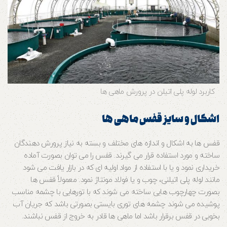
کاربرد لوله پلی اتیلن در پرورش ماهی ها
اشکال و سایز قفس ماهی ها
قفس ها به اشکال و اندازه های مختلف و بسته به نیاز پرورش دهندگان
ساخته و مورد استفاده قرار می گیرند. قفس را می توان بصورت آماده
خریداری نمود و یا با استفاده از مواد اولیه ای که در بازار یافت می شود
مانند لوله پلی اتیلنی، چوب و یا فولاد مونتاژ نمود. معمولاً قفس ها
بصورت چهارچوب هایی ساخته می شوند که با تورهایی با چشمه مناسب
پوشیده می شوند چشمه های توری بایستی بصورتی باشد که جریان آب
بخوبی در قفس برقرار باشد اما ماهی ها قادر به خروج از قفس نباشند.