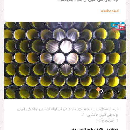
ادامه مطالعه
0
وزین پایپ
خرید لوله فاضلابی
,
دسته بندی نشده
,
فروش لوله فاضلابی
,
لوله پلی اتیلن
,
لوله پلی اتیلن فاضلابی
26 جولای 2024