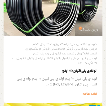
0
وزین پایپ
خرید لوله فاضلابی
,
خرید لوله کشاورزی
,
دسته بندی نشده
,
فروش لوله آبرسانی
,
فروش لوله فاضلابی
,
فروش لوله کشاورزی
,
قیمت لوله آبرسانی
,
قیمت لوله کشاورزی
,
لوله پلی اتیلن
,
لوله پلی اتیلن آبرسانی
,
لوله پلی اتیلن فاضلابی
,
لوله پلی اتیلن کشاورزی
31 آگوست 2024
لوله ی پلی اتیلن 10 اینچ
لوله ی پلی اتیلن 10 اینچ لوله ی پلی اتیلن 10 اینچ لوله ی پلی
اتیلن پلی اتیلن (Poly Ethylene) ش...
ادامه مطالعه