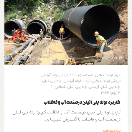
0
وزین پایپ
خرید لوله فاضلابی
,
دسته بندی نشده
,
فروش لوله آبرسانی
,
فروش لوله فاضلابی
,
قیمت لوله آبرسانی
,
لوله پلی اتیلن
,
لوله پلی اتیلن آبرسانی
,
لوله پلی اتیلن فاضلابی
19 ژوئن 2024
کاربرد لوله پلی اتیلن درصنعت آب و فاظلاب
کاربرد لوله پلی اتیلن درصنعت آب و فاظلاب کاربرد لوله پلی اتیلن
درصنعت آب و فاظلاب با گسترش شهرها و...
ادامه مطالعه