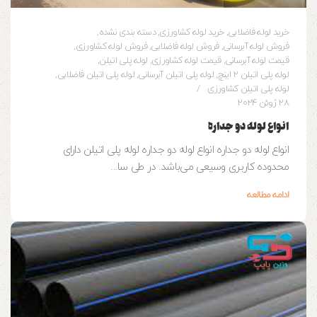
خرید لوله فاضلابی
,
خرید لوله کشاورزی
,
دسته بندی نشده
,
فروش لوله آبرسانی
,
فروش لوله فاضلابی
,
فروش لوله کشاورزی
,
قیمت لوله آبرسانی
,
قیمت لوله کشاورزی
,
لوله پلی اتیلن
,
لوله پلی اتیلن 2 اینچ
,
لوله پلی اتیلن آبرسانی
,
لوله پلی اتیلن فاضلابی
,
لوله پلی اتیلن کشاورزی
28 ژوئن 2024
انواع لوله دو جداره
انواع لوله دو جداره انواع لوله دو جداره لوله پلی اتیلن دارای
محدوده کاربری وسیعی می‌باشد. در طی سا...
ادامه مطالعه