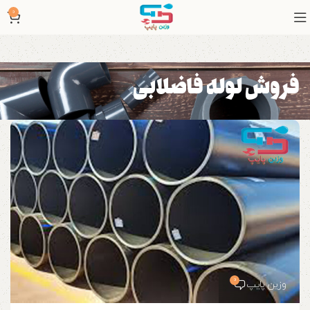
0
فروش لوله فاضلابی
0
وزین پایپ