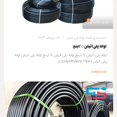
0
وزین پایپ
دسته بندی نشده
,
لوله پلی اتیلن
08 سپتامبر 2024
لوله پلی اتیلن ½ اینچ
لوله پلی اتیلن ½ اینچ لوله پلی اتیلن ½ اینچ لوله پلی اتیلن لوله
پلی اتیلن (polyethylene Pipe) از ...
ادامه مطالعه