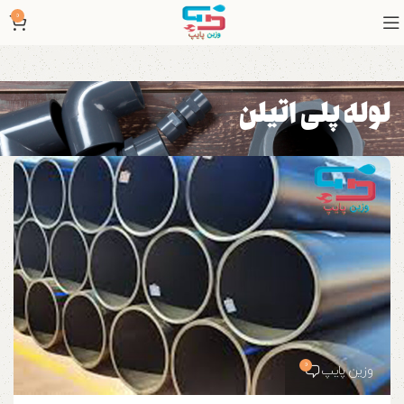
0
لوله پلی اتیلن
0
وزین پایپ