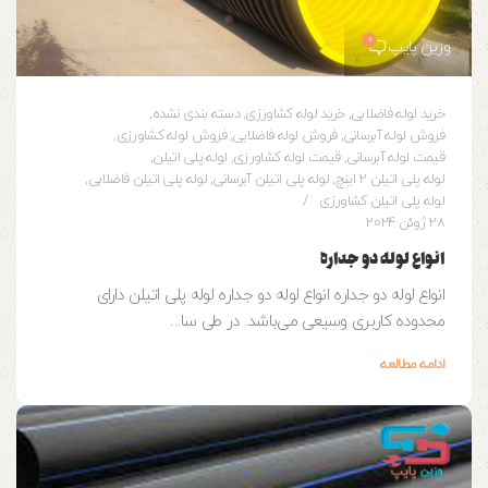
0
وزین پایپ
خرید لوله فاضلابی
,
خرید لوله کشاورزی
,
دسته بندی نشده
,
فروش لوله آبرسانی
,
فروش لوله فاضلابی
,
فروش لوله کشاورزی
,
قیمت لوله آبرسانی
,
قیمت لوله کشاورزی
,
لوله پلی اتیلن
,
لوله پلی اتیلن 2 اینچ
,
لوله پلی اتیلن آبرسانی
,
لوله پلی اتیلن فاضلابی
,
لوله پلی اتیلن کشاورزی
28 ژوئن 2024
انواع لوله دو جداره
انواع لوله دو جداره انواع لوله دو جداره لوله پلی اتیلن دارای
محدوده کاربری وسیعی می‌باشد. در طی سا...
ادامه مطالعه