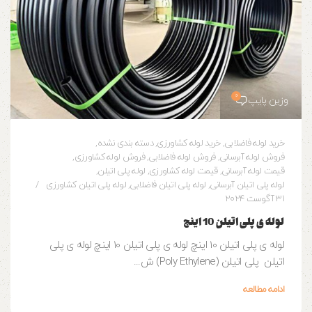
0
وزین پایپ
خرید لوله فاضلابی
,
خرید لوله کشاورزی
,
دسته بندی نشده
,
فروش لوله آبرسانی
,
فروش لوله فاضلابی
,
فروش لوله کشاورزی
,
قیمت لوله آبرسانی
,
قیمت لوله کشاورزی
,
لوله پلی اتیلن
,
لوله پلی اتیلن آبرسانی
,
لوله پلی اتیلن فاضلابی
,
لوله پلی اتیلن کشاورزی
31 آگوست 2024
لوله ی پلی اتیلن 10 اینچ
لوله ی پلی اتیلن 10 اینچ لوله ی پلی اتیلن 10 اینچ لوله ی پلی
اتیلن پلی اتیلن (Poly Ethylene) ش...
ادامه مطالعه