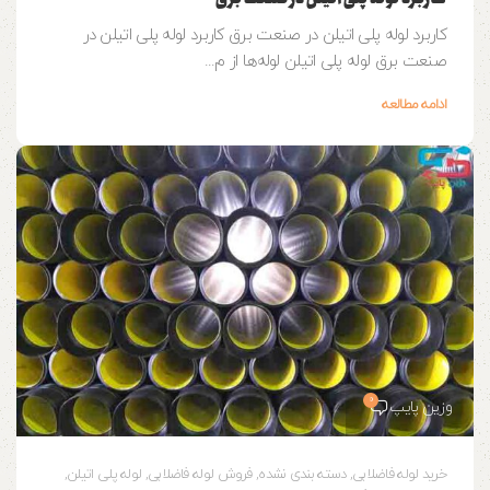
کاربرد لوله پلی اتیلن در صنعت برق کاربرد لوله پلی اتیلن در
صنعت برق لوله پلی اتیلن لوله‌ها از م...
ادامه مطالعه
0
وزین پایپ
خرید لوله فاضلابی
,
دسته بندی نشده
,
فروش لوله فاضلابی
,
لوله پلی اتیلن
,