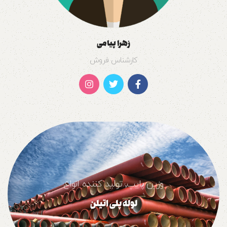
زهرا پیامی
کارشناس فروش
وزین پایپ٬ تولید کننده انواع
لوله پلی اتیلن