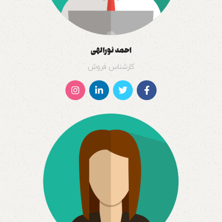
احمد نورالهی
کارشناس فروش