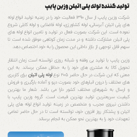
تولید کننده لوله پلی اتیلن وزین پایپ
شرکت وزین پایپ از سال ۱۳۹۰ فعالیت خود را در زمنیه تولید انواع لوله
های پلی اتیلن آبرسانی، لوله کشاورزی، لوله فاضلابی و لوله کابلی شروع
نموده است. این شرکت بصورت فعال در تولید و تامین انواع لوله های
پلی اتیلن مشارکت داشته و در مدت زمان کوتاهی موفق شده است تا
سهم قابل توجهی از بازار داخلی این محصول را به خود اختصاص دهد.
وزین پایپ با تولید بی وقفه و شبانه روزی توانسته است زمان انتظار
تحویل کالا به مشتری های خود را به حداقل ممکن برساند. به این
معنی که این شرکت در حال حاضر ۲۰۵ نوع
لوله پلی اتیلن
برای کاربری
های مختلف را درون انبارهای خود بصورت دپو و آماده بارگیری و فروش
و ارسال به شهرهای مختلف کشور دارا می باشد. شعار ما بهترین
کیفیت سریعترین تولید بهترین قیمت است. گروه وزین پایپ با
داشتن نیروی مجرب و متخصص در زمینه تولید انواع لوله های پلی
اتیلن و پشتکار روز افزون خود، توانسته است تا در حال حاضر تمامی
تعهدات خود را به بهترین نحو ممکن به انجام برساند.