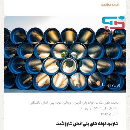
ادامه مطالعه
1
وزین پایپ
دسته بندی نشده
,
لوله پلی اتیلن آبرسانی
,
لوله پلی اتیلن فاضلابی
,
لوله پلی اتیلن کشاورزی
22 مه 2024
کاربرد لوله های پلی اتیلن کاروگیت