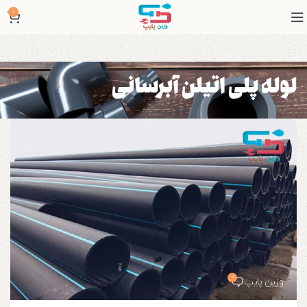
0
لوله پلی اتیلن آبرسانی
0
وزین پایپ