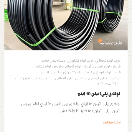
0
وزین پایپ
خرید لوله فاضلابی
,
خرید لوله کشاورزی
,
دسته بندی نشده
,
فروش لوله آبرسانی
,
فروش لوله فاضلابی
,
فروش لوله کشاورزی
,
قیمت لوله آبرسانی
,
قیمت لوله کشاورزی
,
لوله پلی اتیلن
,
لوله پلی اتیلن آبرسانی
,
لوله پلی اتیلن فاضلابی
,
لوله پلی اتیلن کشاورزی
31 آگوست 2024
لوله ی پلی اتیلن 10 اینچ
لوله ی پلی اتیلن 10 اینچ لوله ی پلی اتیلن 10 اینچ لوله ی پلی
اتیلن پلی اتیلن (Poly Ethylene) ش...
ادامه مطالعه