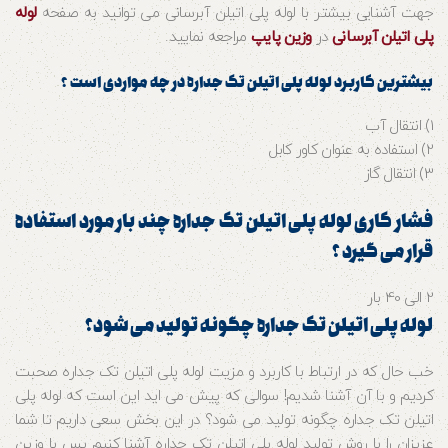
جهت آشنایی بیشتر با لوله پلی اتیلن آبرسانی می توانید به صفحه
لوله
پلی اتیلن آبرسانی
در
وزین پایپ
مراجعه نمایید.
بیشترین کاربرد لوله پلی اتیلن تک جداره در چه مواردی است ؟
1) انتقال آب
2) استفاده به عنوان کاور کابل
3) انتقال گاز
فشار کاری لوله پلی اتیلن تک جداره چند بار مورد استفاده
قرار می گیرد ؟
2 الی 40 بار
لوله پلی اتیلن تک جداره چگونه تولید می شود؟
خب حال که در ارتباط با کاربرد و مزیت لوله پلی اتیلن تک جداره صحبت
کردیم و با آن آشنا شدیم! سوالی که پیش می اید این است که لوله پلی
اتیلن تک جداره چگونه تولید می شود؟ در این بخش سعی داریم تا شما
عزیزان را با روش تولید لوله پلی اتیلن تک جداره آشنا کنیم پس با وزین