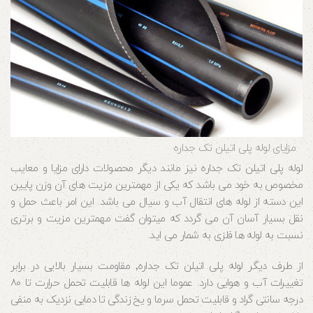
مزایای لوله پلی اتیلن تک جداره
لوله پلی اتیلن تک جداره نیز مانند دیگر محصولات دارای مزایا و معایب
مخصوص به خود می باشد که یکی از مهمترین مزیت های آن وزن پایین
این دسته از لوله های انتقال آب و سیال می باشد. این امر باعث حمل و
نقل بسیار آسان آن می گردد که میتوان گفت مهمترین مزیت و برتری
نسبت به لوله ها فلزی به شمار می اید.
از طرف دیگر لوله پلی اتیلن تک جداره٬ مقاومت بسیار بالایی در برابر
تغییرات آب و هوایی دارد. عموما این لوله ها قابلیت تحمل حرارت تا ۸۰
درجه سانتی گراد و قابلیت تحمل سرما و یخ زندگی تا دمایی نزدیک به منفی