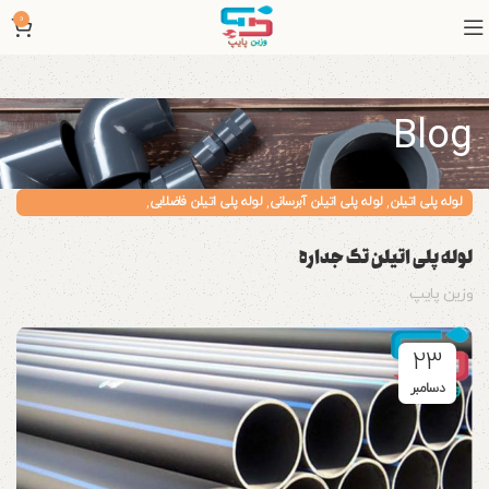
0
Blog
,
,
,
لوله پلی اتیلن
لوله پلی اتیلن آبرسانی
لوله پلی اتیلن فاضلابی
لوله پلی اتیلن کشاورزی
لوله پلی اتیلن تک جداره
وزین پایپ
23
دسامبر