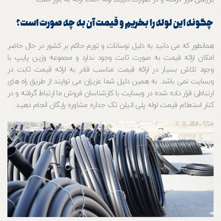
چگونه این لوله را بخریم و قیمت آن به چه صورت است؟
همانطور که می دانید به دلیل نوسانات و تورم حاکم بر کشور در حال حاضر
امکان ارائه قیمت به صورت ثابت وجود ندارد و مجموعه وزین پایپ با
وجود تلاش بسیار در ارائه قیمت مناسب قادر به ارائه قیمت ثابت در
وبسایت نمی باشد. به همین دلیل شما عزیزان می توایند از طریق راه های
ارتباطی قرار داده شده در وبسایت با کارشناسان فروش ما ارتباط گرفته و در
کنار استعلام قیمت لوله پلی اتیلن تک جداره مشاوره رایگان انجام دهید.