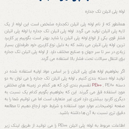
لوله پلی اتیلن تک جداره
همانطور که از نام لوله پلی اتیلن تکجداره مشخص است این لوله از یک
لایه پلی اتیلن تولید می گردد. لوله پلی اتیلن تک جداره یا لوله پلی اتیلن
فشار قوی یکی از انواع لوله پلی اتیلن یا شاید بهتر است بگوییم پر کاربرد
ترین لوله پلی اتیلن می باشد که به دلیل نوع کاربری خود طرفداران بسیار
زیادی در سر تا سر جهان و صنایع مختلف دارد. از لوله پلی اتیلن تک جداره
برای انتقال سیالات تحت فشار بالا استفاده می گردد.
اگر بخواهیم لوله های پلی اتیلن را بر اساس مواد اولیه استفاده شده در
تولید لوله دسته بندی کنیم ٬ لوله پلی اتیلن تک جداره را می توان به دو
دسته
PE100
, PE80 تقسیم بندی کرد که هر کدام در زمینه های مختلفی
مورد استفاده قرار می گیرند. این که بخواهیم بگویم کدام یک نسبت به
دیگری کاربرد بیشتری دارد امری غیر متعارف است اما می توانیم شما را به
صفحه توضیحات٬ موارد مورد استفاده و شرایط خود ارجاع دهیم تا مطالعه
دقیق تری نسبت به آن ها داشته باشید.
اطلاعات مربوط به لوله پلی اتیلن PE100 را می توانید از طریق لینک زیر