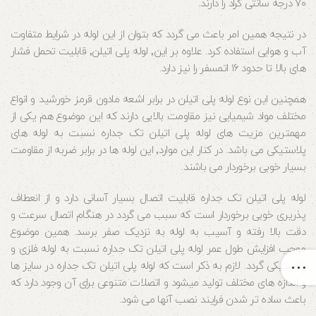
۷۰ درجه سانتی گراد را دارند.
در نتیجه همین امر باعث می گردد که بتوان از این لوله در شرایط متفاوت
آب و هوایی استفاده کرد. علاوه بر این٬ لوله پلی اتیلن٬ قابلیت تحمل فشار
های بالا تا حدود ۱۶ اتمسفر را نیز دارد.
همچنین این نوع لوله پلی اتیلن در برابر اشعه مادون قرمز خورشید و انواع
مختلف مواد شیمیایی نیز مقاومت بالایی دارند که این موضوع هم یکی از
مهمترین مزیت های لوله پلی اتیلن تک جداره نسبت به لوله های
پلاستیکی می باشد. در کنار این موارد٬ این لوله ها در برابر ضربه از مقاومت
بسیار خوبی برخوردار می باشند.
لوله پلی اتیلن تک جداره قابلیت اتصال بسیار آسانی دارد و از انعطاف
پذریری خوبی برخوردار است که سبب می گردد در هنگام اتصال سرعت و
دقت بالا رفته و آسیب به لوله به نزدیک صفر برسد. همین موضوع
موجب افزایش طول عمر لوله پلی اتیلن تک جداره نسبت به لوله فلزی و
پلاستیکی گردد. لازم به ذکر است که لوله پلی اتیلن تک جداره در سایز ها
و اندازه های مختلف تولید میشود و اتصلات متنوعی برای آن وجود دارد که
باعث ساده تر شدن فرایند نصب آنها می شود.