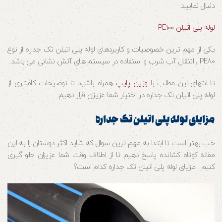
دنبال نمایید.
لوله پلی اتیلن PE100
یکی از مهم ترین خصوصیات و کاربردهای لوله پلی اتیلن تک جداره از نوع
PE80 ٬ انتقال آب شرب و استفاده در سیستم های آتش نشانی می باشد.
تا انتهای این مطلب با
وزین پایپ
همراه باشید تا توضیحات کاملتری از
لوله پلی اتیلن تک جداره در اختیار شما عزیزان قرار دهیم.
مزایای لوله پلی اتیلن تک جداره
خب بهتر است تا ابتدا به مهم ترین سوال که شاید اکثر دوستان را به این
مقاله کوتاه کشانده پاسخ دهیم تا از اطلاف وقت شما عزیزان جلو گیری
کنیم . مزایای لوله پلی اتیلن تک جداره کدام است؟