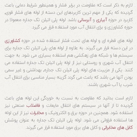
لازم به ذکر است که مقاومت در برابر فشار و همینطور شرایط دمایی باعث
گردیده که یکی از مهم ترین کاربردهای این دسته از لوله های فشار قوی٬
کاربرد در حوزه
آبیاری
و
آبرسانی
باشد. لوله پلی اتیلن تک جداره معمولا در
حوزه کشاورزی و برای انتقال آب مورد استفاده قرار می گیرد.
لوله های قطره ای و لوله های تحت فشار استفاده شده در حوزه
کشاورزی
در این دسته قرار می گیرند. به علاوه از لوله های پلی اتیلن تک جداره برای
سیستم ها و شبکه های زهکشی هم استفاده بسیاری می شود. به جهت
انتقال آب شهری و روستایی نیز از لوله پلی اتیلن تک جداره استفاده می
کنند. یکی از مزییت های لوله پلی اتیلن تک جداره٬ بهداشتی و غیر سمی
بودن آنها می باشد که باعث می گردد گزینه بسیار مناسبی برای انتقال آب
شرب یا آب شهری باشند.
لازم است بدانید که مقاومت به نسبت به خوردگی این لوله های باعث
گردیده تا از آنها در سیستم های انتقال مایعات و
فاضلاب
صنعتی نیز
استفاده شود. همچنین در حوزه برق و الکترونیک و
مخابرات
نیز از این لوله
ها استفاده فراوانی می شود. لوله پلی اتیلن تک جداره به عنوان پوشش
کابل های مخابراتی
و کابل های برق مورد استفاده قرار می گیرند.