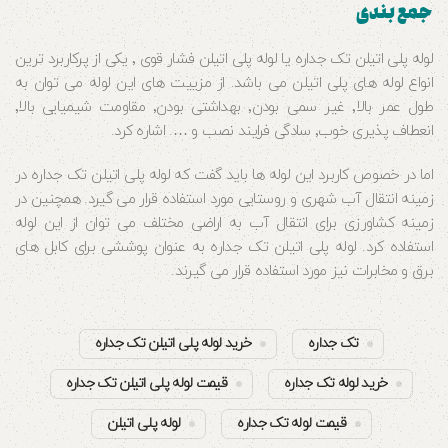
جمع بندی
لوله پلی اتیلن تک جداره یا لوله پلی اتیلن فشار قوی ٬ یکی از پرکاربرد ترین
انواع لوله های پلی اتیلن می باشد. از مزییت های این لوله می توان به
طول عمر بالا٬ غیر سمی بودن٬ بهداشتی بودن٬ مقاومت شیمیایی بالا٬
انعطاف پذیری خوب٬ سادگی فرایند نصب و …. اشاره کرد.
اما در خصوص کاربرد این لوله ها باید گفت که لوله پلی اتیلن تک جداره در
زمینه انتقال آب شهری و روستایی مورد استفاده قرار می گیرد. همچنین در
زمینه کشاورزی برای انتقال آب به اراضی مختلف می توان از این لوله
استفاده کرد. لوله پلی اتیلن تک جداره به عنوان پوششی برای کابل های
برق و مخابرات نیز مورد استفاده قرار می گیرند.
تک جداره
خرید لوله پلی اتیلن تک جداره
خرید لوله تک جداره
قیمت لوله پلی اتیلن تک جداره
قیمت لوله تک جداره
لوله پلی اتیلن