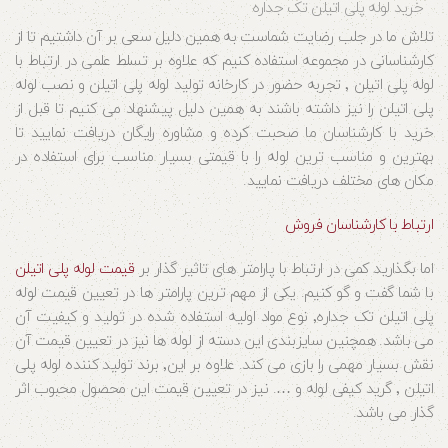
خرید لوله پلی اتیلن تک جداره
تلاش ما در جلب رضایت شماست به همین دلیل سعی بر آن داشتیم تا از
کارشناسانی در مجموعه استفاده کنیم که علاوه بر تسلط علمی در ارتباط با
لوله پلی اتیلن ٬ تجربه حضور در کارخانه تولید لوله پلی اتیلن و نصب لوله
پلی اتیلن را نیز داشته باشند به همین دلیل پیشنهاد می کنیم تا قبل از
خرید با کارشناسان ما صحبت کرده و مشاوره رایگان دریافت نمایید تا
بهترین و مناسب ترین لوله را با قیمتی بسیار مناسب برای استفاده در
مکان های مختلف دریافت نمایید.
ارتباط با کارشناسان فروش
اما بگذارید کمی در ارتباط با پارامتر های تاثیر گذار بر
قیمت لوله پلی اتیلن
با شما گفت و گو کنیم. یکی از مهم ترین پارامتر ها در تعیین قیمت لوله
پلی اتیلن تک جداره٬ نوع مواد اولیه استفاده شده در تولید و کیفیت آن
می باشد. همچنین سایزبندی این دسته از لوله ها نیز در تعیین قیمت آن
نقش بسیار مهمی را بازی می کند. علاوه بر این٬ برند تولید کننده لوله پلی
اتیلن ٬ گرید کیفی لوله و …. نیز در تعیین قیمت این محصول محبوب اثر
گذار می باشد.