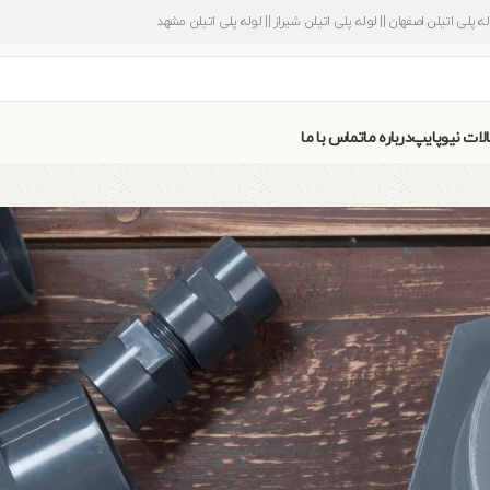
وله پلی اتیلن اصفهان || لوله پلی اتیلن شیراز || لوله پلی اتیلن مشهد
الات نیوپایپ
درباره ما
تماس با ما