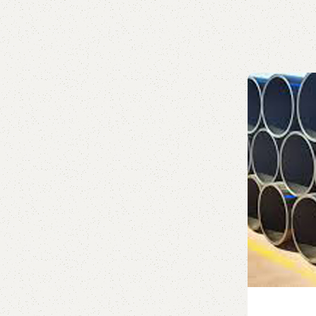
08 سپتامبر 2024