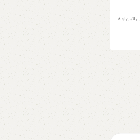
لوله پلی اتیلن ½ اینچ
لی اتیلن لوله
لوله پلی اتیلن ½ اینچ لوله پلی اتیلن ½ اینچ لوله پلی ات
(polyethylene Pipe) از ...
ادامه مطالعه