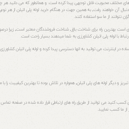
ای مختلف محبویت قابل توجهی پیدا کرده است. و همانطور که می دانید هر چی
مردم محبوبیت پیدا کند بازاریان و فروشندگان و تولید کنندگان نیز بیشتر به دنبال آن خواهند رفت٬ به همین جهت در هنگام خرید لوله پ
 نتوانند از ما سو استفاده کنند.
از آنجا که شناخت انواع لوله پلی اتیلن با کیفیت های مختلف کار بسیار 
ه در اینترنت می توانید به انها دسترسی پیدا کرده و لوله پلی اتیلن کشاورزی م
وزین پایپ با بیش از ۳ دهه تجربه در خصوص خرید و فروش لوله کشاورزی تبریز و دیگر لوله های پلی اتیلن٬ همواره در تلاش بوده تا
ی کسب کنید می توانید از طریق راه های ارتباطی قرار داده شده در صفحه تماس با 
از ما کسب نمایید.