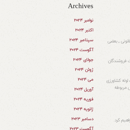
Archives
نوامبر 2024
اکتبر 2024
سپتامبر 2024
در شهر تبریز نمایندگی های فروش لوله پلی اتیلن بسیاری وجود دارد که بعضی ها به صورت رسمی و بعضی غیر رسمی بعضی به صورت قانونی و بعضی غیر قانونی ٬ بعضی
آگوست 2024
جولای 2024
شناخت بازار لوله و همچنین شناخت فروشندگان
ژوئن 2024
می 2024
 لوله کشاورزی
ش مربوطه
آوریل 2024
فوریه 2024
ژانویه 2024
دسامبر 2023
اهیم کرد.
آگوست 2023