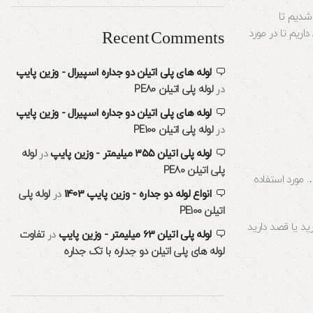
شدیم تا
اریم تا در مورد
Recent Comments
لوله های پلی اتیلن دو جداره اسپیرال - وزین پایپ
در
لوله پلی اتیلن PE80
لوله های پلی اتیلن دو جداره اسپیرال - وزین پایپ
در
لوله پلی اتیلن PE100
لوله پلی اتیلن ۳۵۵ میلیمتر - وزین پایپ
در
لوله
پلی اتیلن PE80
ور که از نام ان پیداست به جهت مصارف کشاورزی مانند آبیاری٬ سم پاشی٬ ذخیره و …. مورد استفاده
انواع لوله دو جداره - وزین پایپ 1403
در
لوله پلی
اتیلن PE100
د یا قصد دارید
لوله پلی اتیلن 63 میلیمتر - وزین پایپ
در
تفاوت
لوله های پلی اتیلن دو جداره با تک جداره