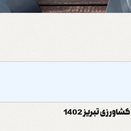
اورزی تبریز 1402