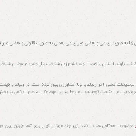
به همین دلیل بهترین راه قبل از خرید لوله کشاورزی ٬ شناخت لوله٬ شناخت کیفیت لوله٬ آشنایی با قیمت لوله کشاورزی٬ 
وضیحات کاملی را در ارتباط با لوله کشاورزی بیان کرده است. در ارتباط با قیمت
زی هدایت می کنیم تا توضیحات مربوط به این موضوع را به صورت کامل در بخ
موضوعات مختلفی هست که در زیر چند مورد از آنها را برای شما عزیزان بیان خو