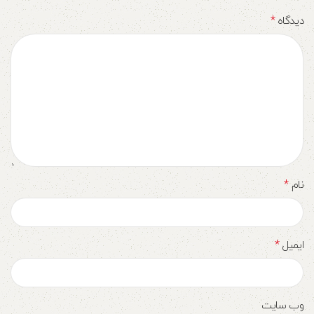
*
دیدگاه
*
نام
*
ایمیل
وب‌ سایت