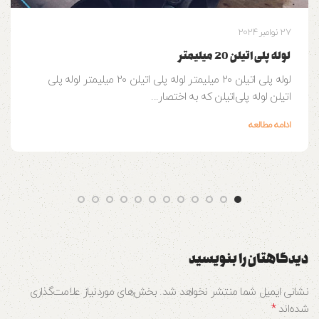
27 نوامبر 2024
لوله پلی اتیلن 20 میلیمتر
لوله پلی اتیلن 20 میلیمتر لوله پلی اتیلن 20 میلیمتر لوله پلی
اتیلن لوله‌ پلی‌اتیلن که به اختصار...
ادامه مطالعه
دیدگاهتان را بنویسید
نشانی ایمیل شما منتشر نخواهد شد.
بخش‌های موردنیاز علامت‌گذاری
*
شده‌اند