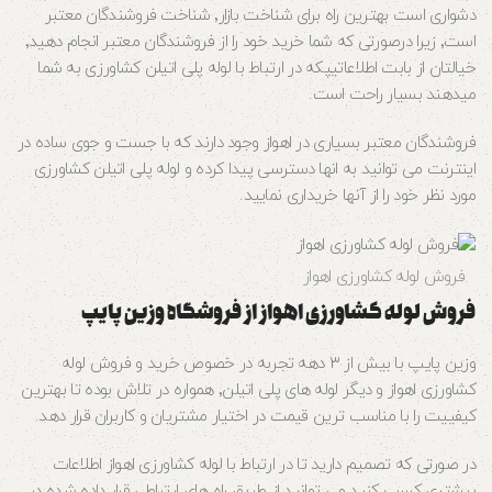
دشواری است بهترین راه برای شناخت بازار٬ شناخت فروشندگان معتبر
است٬ زیرا درصورتی که شما خرید خود را از فروشندگان معتبر انجام دهید٬
خیالتان از بابت اطلاعاتیپکه در ارتباط با لوله پلی اتیلن کشاورزی به شما
میدهند بسیار راحت است.
فروشندگان معتبر بسیاری در اهواز وجود دارند که با جست و جوی ساده در
اینترنت می توانید به انها دسترسی پیدا کرده و لوله پلی اتیلن کشاورزی
مورد نظر خود را از آنها خریداری نمایید.
فروش لوله کشاورزی اهواز
فروش لوله کشاورزی اهواز از فروشگاه وزین پایپ
وزین پایپ با بیش از ۳ دهه تجربه در خصوص خرید و فروش لوله
کشاورزی اهواز و دیگر لوله های پلی اتیلن٬ همواره در تلاش بوده تا بهترین
کیفییت را با مناسب ترین قیمت در اختیار مشتریان و کاربران قرار دهد.
در صورتی که تصمیم دارید تا در ارتباط با لوله کشاورزی اهواز اطلاعات
بیشتری کسب کنید می توانید از طریق راه های ارتباطی قرار داده شده در