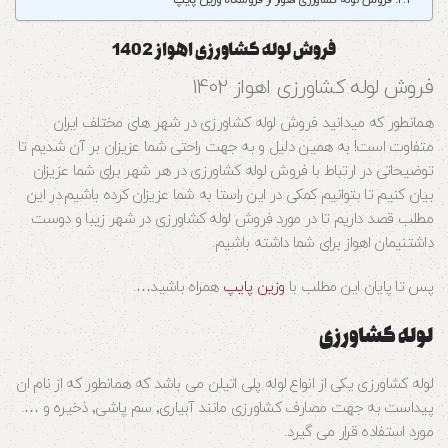
فروش لوله کشاورزی اهواز از فروشگاه وزین پایپ
فروش لوله کشاورزی اهواز 1402
فروش لوله کشاورزی اهواز 1402
همانطور که میدانید فروش لوله کشاورزی در شهر های مختلف ایران
متفاوت است! به همین دلیل و به جهت راحتی شما عزیزان بر آن شدیم تا
توضیحاتی در ارتباط با فروش لوله کشاورزی در هر شهر برای شما عزیزان
بیان کنیم تا بتوانیم کمکی در این راستا به شما عزیزان کرده باشیم.در این
مطلب قصد داریم تا در مورد فروش لوله کشاورزی در شهر زیبا و دوست
داشتنیمان اهواز برای شما داشته باشیم.
پس تا پایان این مطلب با
وزین پایپ
همراه باشید….
لوله کشاورزی
لوله کشاورزی یکی از انواع لوله پلی اتیلن می باشد که همانطور که از نام ان
پیداست به جهت مصارف کشاورزی مانند آبیاری٬ سم پاشی٬ ذخیره و ….
مورد استفاده قرار می گیرد.