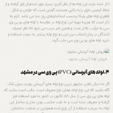
ذکر شده دارند، این لوله‌ ها از نظر کاربرد بسیار مورد استقبال قرار گرفته و از
لحاظ کیفیتی دارای رتبه بالایی هستند، گفتنی است که طراحی و شکل
ظاهری لوله‌ های پلیکا برحسب استانداردهای روز دنیا می‌ باشد. لازم به
ذکر است که هزینه تهیه این نوع لوله در مقایسه با لوله‌ های یو پی وی
سی به مراتب بالاتر است و همین امر سبب می‌ شود که نظر مصرف‌
کنندگان در زمان انتخاب بین این دو نوع لوله بیشتر به سمت استفاده و
خرید لوله‌ های یو پی وی سی جلب گردد.
فروش لوله آبرسانی مشهد
۴.لوله‌ های آبرسانی (PVC) پی وی سی در مشهد
اگر به دنبال یافتن مشهور‌ ترین نوع لوله‌ های آبرسانی بودید، بدون شک
اگاه باشید که این نوع لوله، همان نوع معروف است. جالب است بدانید که
لوله‌ های پی وی سی از سال ۵۸ تاکنون در کشور ما مورد استفاده قرار
گرفته و معروف شده است و به علت مناسب بودن مدل و ساختار این
لوله، به سرعت استفاده از آن رایج شده همچنین در صنعت ساختمان