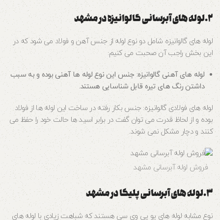
۲.لوله‌ های آبرسانی گالوانیزه در مشهد
لوله های گالوانیزه شامل دو نوع لوله از جنس آهن و فولاد می‌ شود که در
این بخش راجب آن صحبت می کنیم:
لوله‌ های آهنی گالوانیزه: جنس این نوع لوله‌ ها آهنی بوده و به سبب
داشتن رنگ‌ های تیره قابل شناسایی هستند.
لوله‌ های فولادی گالوانیزه: جنس بکار رفته در ساخت این لوله‌ ها از فولاد
بوده و از لحاظ قدرت می‌ توان گفت در برابر اسید ها حالت خود را حفظ می‌
کنند و دچار مشکل نمی شوند.
فروش لوله آبرسانی مشهد
۳.لوله‌ های آبرسانی پلیکا در مشهد
نوع مشابه لوله‌ های یو پی وی سی هستند که شباهت زیادی با لوله‌ های