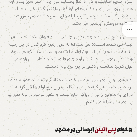
سازی بسیار مناسب و کار راه انداز بحساب می‌ آید. از نظر سایز بندی لوله‌
های پی وی سی انواع و کاربردهای گوناگونی دارند، رنگ انتخابی برای این
لوله‌ ها رنگ سفید بوده و کاربرد لوله‌ های نامبرده شده هم بصورت
گسترده دربخش آبرسانی می‌ باشد.
پیش از رایج شدن لوله‌ های یو پی وی سی، از لوله‌ هایی که از جنس فلز
تهیه می‌ شدند استفاده می‌ شد، اما به مرور زمان افراد فعال در این زمینه
متوجه عیب هایی در این نوع لوله‌ ها شدند و بعد از مدت کوتاهی، لوله‌
های یو پی وی سی جایگزین لوله‌ های فلزی شدند و علت آن راهم می‌
توان کاربرد مناسب و دقیق‌ تر این نوع لوله دانست.
لوله‌ های یو پی وی سی به دلیل خاصیت مکانیکی که دارند همواره مورد
توجه و استفاده قرار گرفته و در جایگاه بهترین نوع لوله‌ ها قرار گرفته‌ اند.
در زیر به معرفی برخی از ویژگی‌ های مثبت و منفی موجود در لوله‌ های یو
پی وی سی اشاره می کنیم:
۵.لوله‌
پلی اتیلن
آبرسانی در مشهد