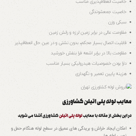
خاصیت انعطافپذیری مناسب
خاصیت جمعشوندگی
سبکی وزن
مقاومت عالی در برابر زمین لرزه و رانش زمین
قابلیت اتصال بسیار محکم، بدون نشتی و در عین حال انعطافپذیر
مقاومت بالا در برابر اشعه فرا بنفش خورشید
دارا بودن خصوصیات هیدرولیکی بسیار مناسب
هزینه پایین تعمیر و نگهداری
معایب لوله پلی اتیلن کشاورزی
در این بخش از مقاله با معایب
لوله پلی اتیلن
کشاورزی آشنا می شوید
امکان ایجاد خراش و بریدگی های عمیق در سطح لوله هنگام حمل و
نصب لوله ها