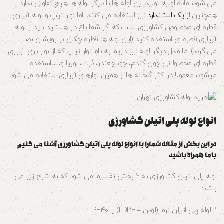
می شود، ماده اولیه تولید این لوله ها با دیگر لوله ها هیچ تفاوتی ندارد
همچنین ا
ز یک استاندارد
نیز استفاده می کنند. اما نوار تیپ و لوله آبیاری
قطره ای مخصوص کشاورزی است که اگر شما باغ دار هستید باید از لوله
آبیاری قطره ای استفاده کنید (این لوله ها قطره چکان بر رویشان نصب
می گردد) اما مدل دیگر لوله نیز داریم به نام نوار تیپ که از نوار برای آبیاری
قطره ای محصولاتی چون گندم، جو، چغندر، ذرت، لوبیا و… استفاده
میشود، معمولا در اکثر گلخانه ها از همین نوارهای آبیاری استفاده می شود.
انواع لوله پلی اتیلن کشاورزی
در این بخش از مقاله شمارا با انواع لوله پلی اتیلن کشاورزی آشنا می کنیم
باما همراه باشید
لوله پلی اتیلن کشاورزی به 2 بخش تقسیم می شود که به شرح زیر می
باشد:
1. لوله پلی اتیلن نرم (لودن – LDPE) یا PE40