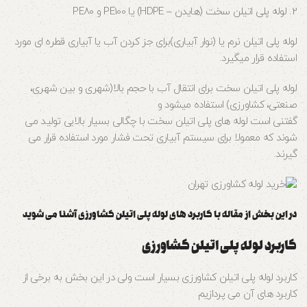
2. لوله پلی اتیلن سخت (هایدن – HDPE) یا PE100 و PE80
لوله پلی اتیلن نرم یا (نوار آبیاری)برای جز کردن آب یا آبیاری قطره ای مورد
استفاده قرار میگیرد.
لوله پلی اتیلن سخت برای انتقال آب با حجم بالا(شهری و بین شهری،
صنعتی، کشاورزی) استفاده میشود و
گفتنی است لوله های پلی اتیلن سخت با چگالی بسیار بالایی تولید می
شوند که معمولا برای سیستم آبیاری تحت فشار مورد استفاده قرار می
گیرند.
در این بخش از مقاله با کاربرد های لوله پلی اتیلن کشاورزی آشنا می شوید
کاربرد لوله پلی اتیلن کشاورزی
کاربرد لوله پلی اتیلن کشاورزی بسیار است ولی در این بخش به برخی از
کاربرد های آن می پردازیم