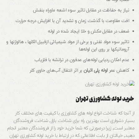
نیاز به حفاظت در مقابل تاثیر سوء اشعه ماوراء بنفش
افت مقاومت با گذشت زمان و تشدید آن با افزایش درجه حرارت
ضعف در مقابل مکش و خلا ایجاد شده در لوله
تاثیر سوء مواد نفتی و برخی از مواد شیمیائی ازقبیل الکلها ، هالوژنها و
آروماتیکها بر روی این لوله‌ها
عدم امکان ردیابی لوله‌های مدفون در ترانشه با فلزیاب
کاهش عمر
لوله پلی اتیلن
بر اثر انتقال آب‌های حاوی کلر
خرید لوله کشاورزی تهران
از آنجا که شناخت انواع لوله های کشاورزی با کیفیت های مختلف کار
بسیار دشواری است بهترین راه برای شناخت بازار٬ شناخت فروشندگان
معتبر است٬ زیرا درصورتی که شما خرید خود را از فروشندگان معتبر انجام
دهید٬ خیالتان از بابت اطلاعاتی که در ارتباط با خرید لوله کشاورزی تهران