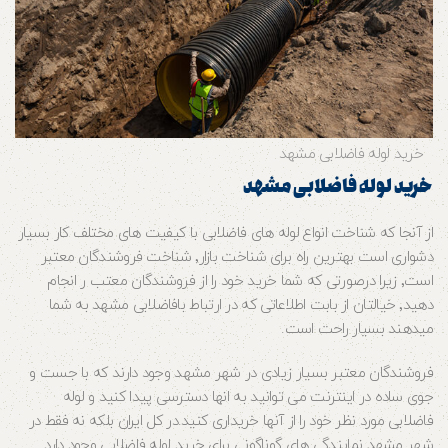
خرید لوله فاضلابی مشهد
خرید لوله فاضلابی مشهد
از آنجا که شناخت انواع لوله های فاضلابی با کیفیت های مختلف کار بسیار
دشواری است بهترین راه برای شناخت بازار٬ شناخت فروشندگان معتبر
است٬ زیرا درصورتی که شما خرید خود را از فروشندگان معتب ر انجام
دهید٬ خیالتان از بابت اطلاعاتی که در ارتباط بافاضلابی مشهد به شما
میدهند بسیار راحت است.
فروشندگان معتبر بسیار زیادی در شهر مشهد وجود دارند که با جست و
جوی ساده در اینترنت می توانید به انها دسترسی پیدا کنید و لوله
فاضلابی مورد نظر خود را از آنها خریداری کنید.در کل ایران بلکه نه فقط در
شهر مشهد نمایندگی های گوناگونی برای خرید لوله فاضلابی وجود دارد.