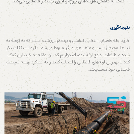
کمک به کاهش هزینه‌های پروژه و اجرای بهینه‌تر فاضلابی می‌کند.
نتیجه‌گیری:
خرید لوله فاضلابی انتخابی اساسی و برنامه‌ریزی‌شده است که به توجه به
نیازها، محیط زیست و متغیرهای دیگر مربوط می‌شود. با رعایت نکات ذکر
شده و اطلاعات جامع ارائه‌شده، امیدواریم که این مقاله به خریداران کمک
کند تا بهترین لوله‌های فاضلابی را انتخاب کنند و به عملکرد بهینه سیستم
فاضلابی خود دست‌یابند.