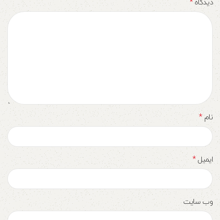
*
دیدگاه
*
نام
*
ایمیل
وب‌ سایت