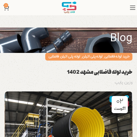
0
Blog
,
,
خرید لوله فاضلابی
لوله پلی اتیلن
لوله پلی اتیلن فاضلابی
خرید لوله فاضلابی مشهد 1402
وزین پایپ
02
آگوست