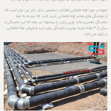
عموما در مورد لوله فاضلابی اطلاعات تخصصی ندارد بنابر این جایز است که
از نمایندگی های معتبر لوله فاضلابی خرید کنند. که تیم ما به شما
نمایندگی معتبری مانند وزین پایپ را پیشنهاد می دهد که این نمایندگی با
بیش از 3 دهه تجربه بهترین نمایندگی برای خرید و فروش لوله فاضلابی
در ایران می باشد