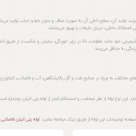
ر فرایند تولید آن، سطح داخلی آن به صورت صاف و بدون خط و حباب تولید م
ش اصطکاک داخلی، جریان مایعات را بهبود می‌بخشد.
یمیایی خود مانند مقاومت بالا در برابر خوردگی، سایش و شکست، از طریق اتص
ندگی به حداقل می‌رسد.
های مختلف، به ویژه در صنایع نفت و گاز، پالایشگاهی، آب و فاضلاب، کشاورزی و خ
ارد. این نوع لوله از نظر ضخامت و استحکام کمتر از لوله پلی اتیلن دوجداره است.
ه صفحه توضیحات این لوله از طریق لینک مراجعه نمایید.
لوله پلی اتیلن فاضلابی
0
0
وزین پایپ