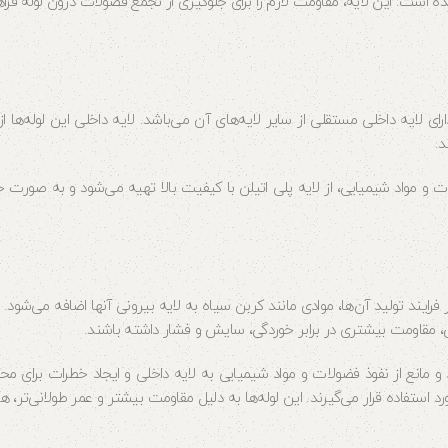
 است. این لایه، مقاومت لازم را برای جلوگیری از تجمع فضولات درون لوله فرا
ارای لایه داخلی مستقلی از سایر لایه‌های آن می‌باشد. لایه داخلی این لوله
د.
ت و مواد شیمیایی، از لایه پلی اتیلن با کیفیت بالا تهیه می‌شود و به صورت جد
فرایند تولید آن‌ها، موادی مانند کربن سیاه به لایه بیرونی آنها اضافه می‌شود
بن، مقاومت بیشتری در برابر خوردگی، سایش و فشار داشته باشند.
مانع از نفوذ فضولات و مواد شیمیایی به لایه داخلی و ایجاد خطرات برای محی
ستفاده قرار می‌گیرند. این لوله‌ها به دلیل مقاومت بیشتر و عمر طولانی‌تر، 