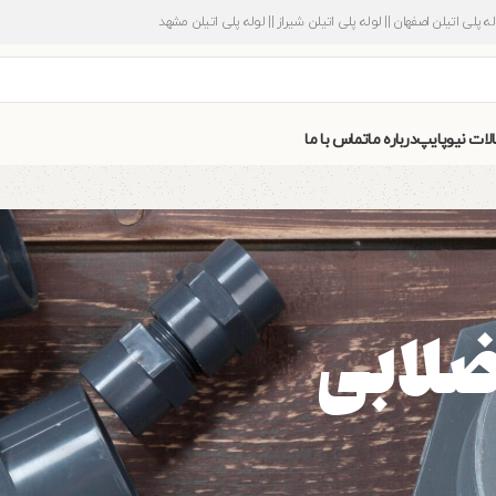
وله پلی اتیلن اصفهان || لوله پلی اتیلن شیراز || لوله پلی اتیلن مشهد
الات نیوپایپ
درباره ما
تماس با ما
ضلابی