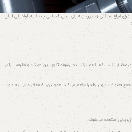
لوله پلی اتیلن فاضلابی همانطور که از نامش پیداست از جنس پلی اتیلن (HDPE) بوده و بیشتر برای مصارف فاضلابی مورد استفاده قرار می گیرد. این لوله ها دارای انواع مختلفی همچون لوله پلی اتیلن فاضلابی چند لایه٬ لوله پلی اتیلن
ی‌های مختلفی است که با هم ترکیب می‌شوند تا بهترین عملکرد و مقاومت را در
تجمع فضولات درون لوله را فراهم می‌کند. همچنین، لایه‌های میانی به عنوان
 زیربنایی استفاده می‌شوند.