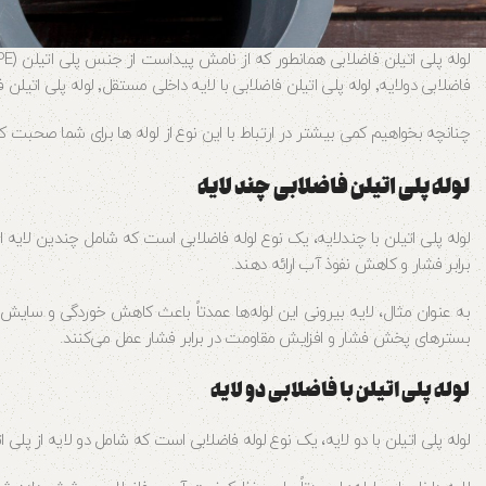
فاضلابی دولایه٬ لوله پلی اتیلن فاضلابی با لایه داخلی مستقل٬ لوله پلی اتیلن فاضلابی آغشته به کربن و لوله پلی اتیلن فاضلابی با سطح داخلی صاف می باشند.
چنانچه بخواهیم کمی بیشتر در ارتباط با این نوع از لوله ها برای شما صحبت کن
لوله پلی اتیلن فاضلابی چند لایه
لوله پلی اتیلن با چندلایه، یک نوع لوله فاضلابی است که شامل چندین لایه از
برابر فشار و کاهش نفوذ آب ارائه دهند.
به عنوان مثال، لایه بیرونی این لوله‌ها عمدتاً باعث کاهش خوردگی و سایش م
بسترهای پخش فشار و افزایش مقاومت در برابر فشار عمل می‌کنند.
لوله پلی اتیلن با فاضلابی دو لایه
لوله پلی اتیلن با دو لایه، یک نوع لوله فاضلابی است که شامل دو لایه از پلی ا