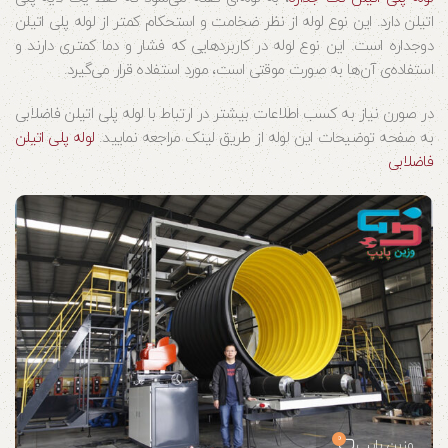
اتیلن دارد. این نوع لوله از نظر ضخامت و استحکام کمتر از لوله پلی اتیلن
دوجداره است. این نوع لوله در کاربردهایی که فشار و دما کمتری دارند و
استفاده‌ی آن‌ها به صورت موقتی است، مورد استفاده قرار می‌گیرد.
در صورن نیاز به کسب اطلاعات بیشتر در ارتباط با لوله پلی اتیلن فاضلابی
به صفحه توضیحات این لوله از طریق لینک مراجعه نمایید.
لوله پلی اتیلن
فاضلابی
0
وزین پایپ