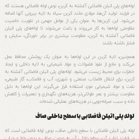
لوله‌های پلی اتیلن فاضلابی آغشته به کربن، نوعی لوله فاضلابی هستند که
در فرایند تولید آن‌ها، موادی مانند کربن سیاه به لایه بیرونی آنها اضافه
می‌شود. این کربن‌ها به عنوان یکی از عوامل مهمی در تقویت خاصیت
مقاومتی لوله‌ها به کار می‌روند و باعث می‌شوند تا لوله‌های پلی اتیلن
فاضلابی آغشته به کربن، مقاومت بیشتری در برابر خوردگی، سایش و
فشار داشته باشند.
همچنین، لایه کربن در این لوله‌ها به عنوان یک پوشش محافظ عمل
می‌کند و مانع از نفوذ فضولات و مواد شیمیایی به لایه داخلی و ایجاد
خطرات برای محیط زیست می‌شود. لوله‌های پلی اتیلن فاضلابی آغشته به
کربن، برای انتقال فاضلاب صنعتی و شهری، آب و فاضلاب، گاز طبیعی،
نفت و مواد شیمیایی مورد استفاده قرار می‌گیرند. این لوله‌ها به دلیل
مقاومت بیشتر و عمر طولانی‌تر، هزینه‌های نگهداری و تعمیرات را کاهش
داده و سبب صرفه‌جویی در هزینه‌های عملیاتی شده‌اند.
لوله پلی اتیلن فاضلابی با سطح داخلی صاف
لوله پلی اتیلن فاضلابی با سطح داخلی صاف، نوعی لوله فاضلابی است که
در فرایند تولید آن، سطح داخلی آن به صورت صاف و بدون خط و حباب