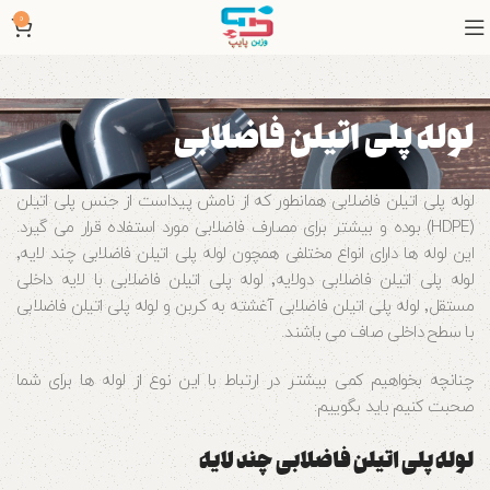
0
لوله پلی اتیلن فاضلابی
لوله پلی اتیلن فاضلابی همانطور که از نامش پیداست از جنس پلی اتیلن
(HDPE) بوده و بیشتر برای مصارف فاضلابی مورد استفاده قرار می گیرد.
این لوله ها دارای انواع مختلفی همچون لوله پلی اتیلن فاضلابی چند لایه٬
لوله پلی اتیلن فاضلابی دولایه٬ لوله پلی اتیلن فاضلابی با لایه داخلی
مستقل٬ لوله پلی اتیلن فاضلابی آغشته به کربن و لوله پلی اتیلن فاضلابی
با سطح داخلی صاف می باشند.
چنانچه بخواهیم کمی بیشتر در ارتباط با این نوع از لوله ها برای شما
صحبت کنیم باید بگوییم:
لوله پلی اتیلن فاضلابی چند لایه