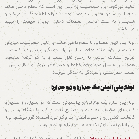
تولید می‌شود. این خصوصیت به دلیل این است که سطح داخلی صاف
لوله، از چسبیدن فضولات و مواد آلوده به دیواره لوله جلوگیری می‌کند و
همچنین به علت کاهش اصطکاک داخلی، جریان مایعات را بهبود
می‌بخشد.
لوله پلی اتیلن فاضلابی با سطح داخلی صاف، به دلیل خصوصیات فیزیکی
و شیمیایی خود مانند مقاومت بالا در برابر خوردگی، سایش و شکست، از
طریق اتصالات جوشی به راحتی قابل نصب و به کار گرفته می‌شود.
همچنین، به دلیل عدم وجود خطوط و حباب‌های بیرونی و داخلی، پس از
نصب، خطر نشتی و لغزندگی به حداقل می‌رسد.
لوله پلی اتیلن تک جداره و دوجداره
لوله پلی اتیلن یک نوع لوله‌ی پلاستیکی است که در بسیاری از صنایع و
کاربردهای مختلف، به ویژه در صنایع نفت و گاز، پالایشگاهی، آب و
فاضلاب، کشاورزی و خطوط انتقال آب و گاز مورد استفاده قرار می‌گیرد. لوله
پلی اتیلن به دو نوع تک جداره و دوجداره تولید می‌شود.
لوله پلی اتیلن تک جداره
، به لوله‌ای گفته می‌شود که فقط یک لایه پلی