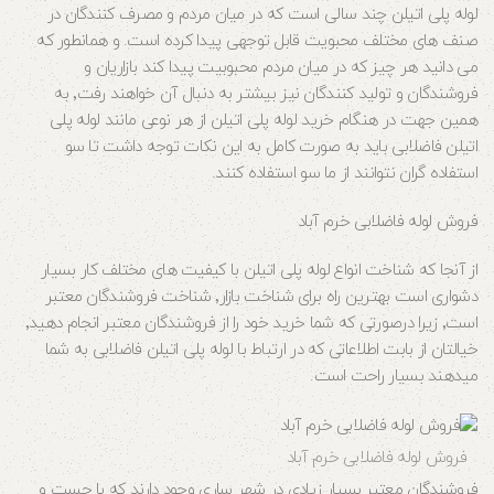
لوله پلی اتیلن چند سالی است که در میان مردم و مصرف کنندگان در
صنف های مختلف محبویت قابل توجهی پیدا کرده است. و همانطور که
می دانید هر چیز که در میان مردم محبوبیت پیدا کند بازاریان و
فروشندگان و تولید کنندگان نیز بیشتر به دنبال آن خواهند رفت٬ به
همین جهت در هنگام خرید لوله پلی اتیلن از هر نوعی مانند لوله پلی
اتیلن فاضلابی باید به صورت کامل به این نکات توجه داشت تا سو
استفاده گران نتوانند از ما سو استفاده کنند.
فروش لوله فاضلابی خرم آباد
از آنجا که شناخت انواع لوله پلی اتیلن با کیفیت های مختلف کار بسیار
دشواری است بهترین راه برای شناخت بازار٬ شناخت فروشندگان معتبر
است٬ زیرا درصورتی که شما خرید خود را از فروشندگان معتبر انجام دهید٬
خیالتان از بابت اطلاعاتی که در ارتباط با لوله پلی اتیلن فاضلابی به شما
میدهند بسیار راحت است.
فروش لوله فاضلابی خرم آباد
فروشندگان معتبر بسیار زیادی در شهر ساری وجود دارند که با جست و