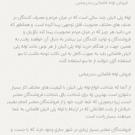
فروش لوله فاضلابی بندرعباس
لوله پلی اتیلن چند سالی است که در میان مردم و مصرف کنندگان در
صنف های مختلف محبویت قابل توجهی پیدا کرده است. و همانطور که
می دانید هر چیز که در میان مردم محبوبیت پیدا کند بازاریان و
فروشندگان و تولید کنندگان نیز بیشتر به دنبال آن خواهند رفت٬ به
همین جهت در هنگام خرید لوله پلی اتیلن از هر نوعی مانند لوله پلی
اتیلن فاضلابی باید به صورت کامل به این نکات توجه داشت تا سو
استفاده گران نتوانند از ما سو استفاده کنند.
فروش لوله فاضلابی بندرعباس
از آنجا که شناخت انواع لوله پلی اتیلن با کیفیت های مختلف کار بسیار
دشواری است بهترین راه برای شناخت بازار٬ شناخت فروشندگان معتبر
است٬ زیرا درصورتی که شما خرید خود را از فروشندگان معتبر انجام دهید٬
خیالتان از بابت اطلاعاتی که در ارتباط با لوله پلی اتیلن فاضلابی به شما
میدهند بسیار راحت است.
فروشندگان معتبر بسیار زیادی در شهر ساری وجود دارند که با جست و