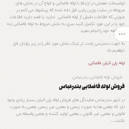
توضیحات مفصلی در ارتباط با لوله فاضلابی و انواع آن در بخش های
مربوطه در سایت وزین پایپ قرار داده شده که پیشنهاد می کنم در
صورتی که اطلاعات دقیقی از لوله فاضلابی ندارید یا قصد دارید اطلاعات
خود را در این مورد تکمیل کنید سری به بخش مربوط به لوله فاضلابی زده
و مطالعه خود را انجام دهید.
به جهت دسترسی راحت تر لینک بخش مورد نظر را در زیر برایتان قرار
خواهیم داد.
لوله پلی اتیلن فاضلابی
فروش لوله فاضلابی بندرعباس
فروش لوله فاضلابی بندرعباس
در شهر بندرعباس نمایندگی های فروش لوله پلی اتیلن بسیار زیادی وجود
دارد که بعضی ها به صورت رسمی و بعضی غیر رسمی بعضی به صورت
قانونی و بعضی غیر قانونی ٬ بعضی تولید کننده و بعضی واسطه می
باشند….