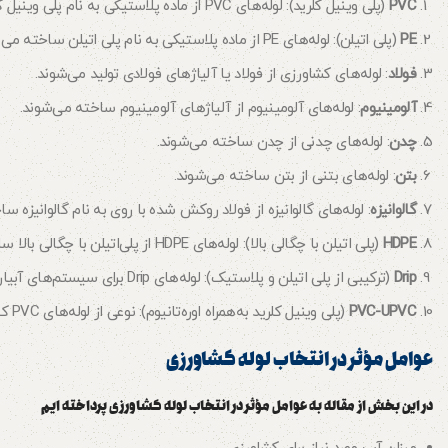
PVC
(پلی وینیل کلرید): لوله‌های PVC از ماده پلاستیکی به نام پلی وینیل کلرید ساخته می‌شوند.
PE
(پلی اتیلن): لوله‌های PE از ماده پلاستیکی به نام پلی اتیلن ساخته می‌شوند.
فولاد
: لوله‌های کشاورزی از فولاد یا آلیاژهای فولادی تولید می‌شوند.
آلومینیوم
: لوله‌های آلومینیوم از آلیاژهای آلومینیوم ساخته می‌شوند.
چدن
: لوله‌های چدنی از چدن ساخته می‌شوند.
بتن
: لوله‌های بتنی از بتن ساخته می‌شوند.
گالوانیزه
: لوله‌های گالوانیزه از فولاد روکش شده با روی به نام گالوانیزه س
HDPE
(پلی اتیلن با چگالی بالا): لوله‌های HDPE از پلی‌اتیلن با چگالی بالا ساخته می‌شوند.
Drip
(ترکیبی از پلی اتیلن و پلاستیک): لوله‌های Drip برای سیستم‌های آبیاری قطره‌ای کشاورزی استفاده می‌شوند.
PVC-UPVC
(پلی وینیل کلرید به‌همراه اوره‌تانیوم): نوعی از لوله‌های PVC که اوره‌تانیوم به آن اضافه می‌شود تا مقاومت در برابر حرارت و فشار بالا را افزایش دهد.
عوامل مؤثر در انتخاب لوله‌ کشاورزی
در این بخش از مقاله به عوامل مؤثر در انتخاب لوله کشاورزی پرداخته ایم