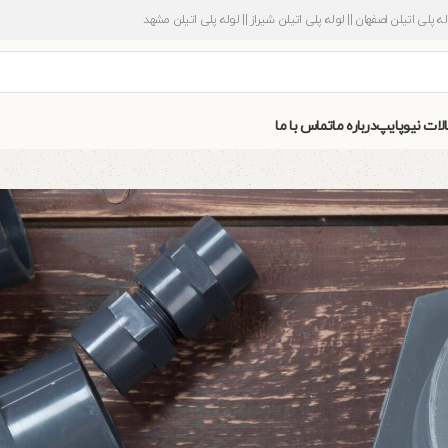
وله پلی اتیلن اصفهان || لوله پلی اتیلن شیراز || لوله پلی اتیلن مشهد
الات نیوپایپ
درباره ما
تماس با ما