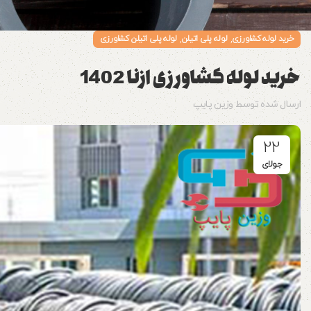
,
,
خرید لوله کشاورزی
لوله پلی اتیلن
لوله پلی اتیلن کشاورزی
خرید لوله کشاورزی ازنا 1402
ارسال شده توسط
وزین پایپ
22
جولای