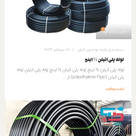
0
وزین پایپ
دسته بندی نشده
,
لوله پلی اتیلن
08 سپتامبر 2024
لوله پلی اتیلن ½ اینچ
لوله پلی اتیلن ½ اینچ لوله پلی اتیلن ½ اینچ لوله پلی اتیلن لوله
پلی اتیلن (polyethylene Pipe) از ...
ادامه مطالعه