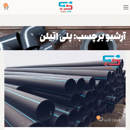
0
آرشیو برچسب: پلی اتیلن
0
وزین پایپ