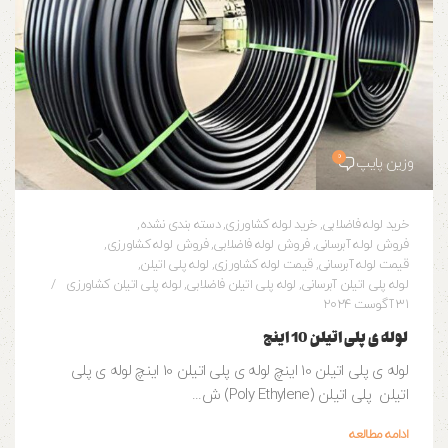
0
وزین پایپ
خرید لوله فاضلابی
,
خرید لوله کشاورزی
,
دسته بندی نشده
,
فروش لوله آبرسانی
,
فروش لوله فاضلابی
,
فروش لوله کشاورزی
,
قیمت لوله آبرسانی
,
قیمت لوله کشاورزی
,
لوله پلی اتیلن
,
لوله پلی اتیلن آبرسانی
,
لوله پلی اتیلن فاضلابی
,
لوله پلی اتیلن کشاورزی
31 آگوست 2024
لوله ی پلی اتیلن 10 اینچ
لوله ی پلی اتیلن 10 اینچ لوله ی پلی اتیلن 10 اینچ لوله ی پلی
اتیلن پلی اتیلن (Poly Ethylene) ش...
ادامه مطالعه