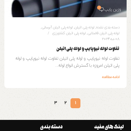
1
وزین پایپ
دسته بندی نشده
,
لوله پلی اتیلن
,
لوله پلی اتیلن آبرسانی
,
لوله پلی اتیلن فاضلابی
,
لوله پلی اتیلن کشاورزی
08 مه 2024
تفاوت لوله نیوپایپ و لوله پلی اتیلن
تفاوت لوله نیوپایپ و لوله پلی اتیلن تفاوت لوله نیوپایپ و لوله
پلی اتیلن امروزه با گسترش انواع لوله...
ادامه مطالعه
3
2
1
لینک های مفید
دسته بندی