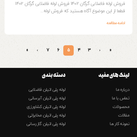
فروش لوله فاضلابی گرگان 1402 فروش لوله فاضلابی گرگان 1402
قطعا از این موضوع آگاه هستید که فروش لوله...
ادامه مطالعه
»
›
7
6
5
4
3
‹
«
لینک های مفید
دسته بندی
درباره ما
لوله پلی اتیلن فاضلابی
تماس با ما
لوله پلی اتیلن آبرسانی
محصولات
لوله پلی اتیلن کشاورزی
مقالات
لوله پلی اتیلن مخابراتی
نمونه کار ها
لوله پلی اتیلن گازرسانی