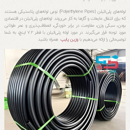
لوله‌های پلی‌اتیلن (Polyethylene Pipes) نوعی لوله‌های پلاستیکی هستند
که برای انتقال مایعات و گازها به کار می‌روند. لوله‌های پلی‌اتیلن در اقتصادی
بودن، سبکی وزن، مقاومت در برابر خوردگی، انعطاف‌پذیری و عمر طولانی
مورد توجه قرار می‌گیرند. در مورد لوله پلی‌اتیلن با قطر 7.2 اینچ، به شما
توضیحاتی را ارائه می‌دهیم با
وزین پایپ
همراه باشید