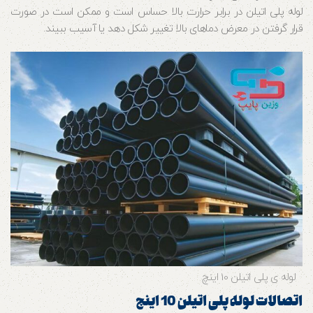
لوله پلی اتیلن در برابر حرارت بالا حساس است و ممکن است در صورت
قرار گرفتن در معرض دماهای بالا تغییر شکل دهد یا آسیب ببیند.
لوله ی پلی اتیلن 10 اینچ
اتصالات لوله پلی اتیلن 10 اینچ