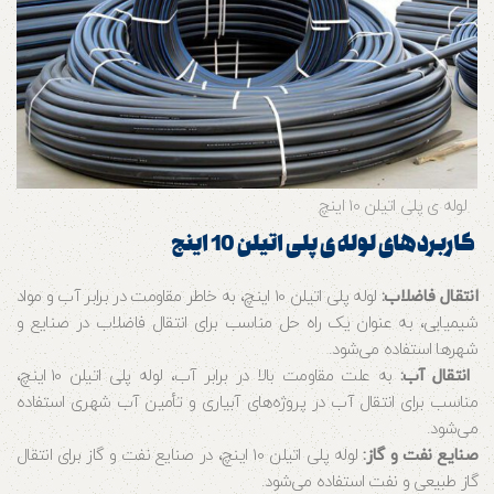
لوله ی پلی اتیلن 10 اینچ
کاربردهای لوله ی پلی اتیلن 10 اینچ
انتقال فاضلاب:
لوله پلی اتیلن 10 اینچ، به خاطر مقاومت در برابر آب و مواد
شیمیایی، به عنوان یک راه حل مناسب برای انتقال فاضلاب در صنایع و
شهرها استفاده می‌شود.
انتقال آب:
به علت مقاومت بالا در برابر آب، لوله پلی اتیلن 10 اینچ،
مناسب برای انتقال آب در پروژه‌های آبیاری و تأمین آب شهری استفاده
می‌شود.
صنایع نفت و گاز:
لوله پلی اتیلن 10 اینچ، در صنایع نفت و گاز برای انتقال
گاز طبیعی و نفت استفاده می‌شود.