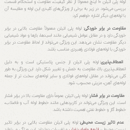
لوله پلی اتیلن 10 اینچ معمولاً از نظر کیفیت، مقاومت و استحکام قسمت
بررسی می‌شود. در زیر به برخی از ویژگی‌های کلیدی این لوله و مقایسه آن
با لوله‌های دیگر اشاره خواهم کرد:
مقاومت در برابر خوردگی:
لوله پلی اتیلن معمولاً مقاومت بالایی در برابر
خوردگی دارد و در مقابل عوامل شیمیایی مانند اسیدها، بازها و مواد شیمیایی
دیگر مقاومت نشان می‌دهد. این ویژگی می‌تواند از لحاظ مقاومت در برابر
خوردگی با لوله‌های فولادی راهبردی مناسب باشد.
انعطاف‌پذیری:
لوله پلی اتیلن از جنس پلاستیکی است و به دلیل
انعطاف‌پذیری بالا، مقاومت به خمش و تغییر شکل دارد. این ویژگی به طور
کلی می‌تواند در مقابل لوله‌های فولادی و سایر لوله‌های سخت تر از جمله
لوله‌های آهن، مزیتی محسوب شود.
مقاومت در برابر فشار:
لوله پلی اتیلن عموماً دارای مقاومت بالا در برابر فشار
است. این ویژگی می‌تواند در کاربردهایی مانند خطوط لوله آب و فاضلاب،
خطوط گاز و خطوط نفتی اهمیت داشته باشد.
عدم تاثیر زیست محیطی:
لوله پلی اتیلن مقاومت بالایی در برابر تاثیر
زیست محیطی،
اشعه ماوراء بنفش
و تغییرات دما دارد. این ویژگی می‌تواند