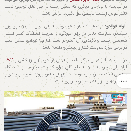
در مقایسه با لوله‌های دیگری که ممکن است به طور قابل توجهی تحت
تاثیر عوامل زیست محیطی قرار بگیرند، مزیتی باشد.
لوله فولادی:
در مقایسه با لوله فولادی، لوله پلی اتیلن 10 اینچ دارای وزن
سبک‌تر، مقاومت بالاتر در برابر خوردگی، و ضریب اصطکاک کمتر است.
همچنین، نصب و نگهداری آن آسان‌تر است. اما لوله فولادی ممکن است
در برخی موارد مقاومت فشاری بیشتری داشته باشد.
در مقایسه با لوله‌های دیگر مانند لوله‌های فولادی، آهن زهکشی و
PVC
،
لوله پلی اتیلن 10 اینچ به طور کلی دارای کیفیت، مقاومت و استحکام
مناسبی است. با این حال، توجه به نیازهای خاص پروژه، شرایط زمینه‌ای و
استانداردهای مربوطه همچنان ضروری است.