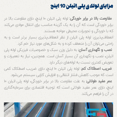
مزایای لوله ی پلی اتیلن 10 اینچ
مقاومت بالا در برابر خوردگی:
لوله پلی اتیلن 10 اینچ، دارای مقاومت بالا در
برابر خوردگی است که آن را به یک گزینه مناسب برای انتقال موادی می‌کند
که با خوردگی و تجویزات محیطی مواجه هستند.
انعطاف‌پذیری: لوله پلی اتیلن از نظر انعطاف‌پذیری بسیار برتر است و به
راحتی می‌توان آن را منعطف کرده و به شکل‌های مورد نیاز خم کرد.
نصب و نگهداری آسان:
به دلیل وزن سبک و خصوصیات فیزیکی لوله پلی
اتیلن، نصب و نگهداری آن بسیار آسان است. همچنین، نیاز به تعمیرات و
تعویض کمتری نسبت به لوله‌های دیگر دارد.
ضریب اصطکاک کم:
لوله پلی اتیلن 10 اینچ، دارای ضریب اصطکاک کمی
است که موجب کاهش فشار انتقالی و افزایش کارایی سیستم می‌شود.
عمر مفید طولانی:
به علت مقاومت بالا در برابر خوردگی، لوله پلی اتیلن 10
اینچ، دارای عمر مفید طولانی است که توجیه اقتصادی برای سرمایه‌گذاری
در آن را فراهم می‌کند.