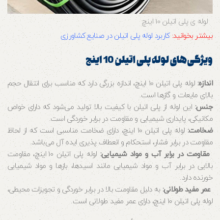
لوله ی پلی اتیلن 10 اینچ
بیشتر بخوانید:
کاربرد لوله پلی اتیلن در صنایع کشاورزی
ویژگی‌های لوله پلی اتیلن 10 اینچ
اندازه:
لوله پلی اتیلن 10 اینچ، اندازه بزرگی دارد که مناسب برای انتقال حجم
بالای مایعات و گازها است.
جنس:
این لوله از پلی اتیلن با کیفیت بالا تولید می‌شود که دارای خواص
مکانیکی، پایداری شیمیایی و مقاومت در برابر خوردگی است.
ضخامت:
لوله پلی اتیلن 10 اینچ، دارای ضخامت مناسبی است که از لحاظ
مقاومت در برابر فشار، استحکام و انعطاف پذیری ایده آل می‌باشد.
مقاومت در برابر آب و مواد شیمیایی:
لوله پلی اتیلن 10 اینچ، مقاومت
بالایی در برابر آب و مواد شیمیایی مانند اسیدها، بازها و مواد شیمیایی
خورنده دارد.
عمر مفید طولانی:
به دلیل مقاومت بالا در برابر خوردگی و تجویزات محیطی،
لوله پلی اتیلن 10 اینچ، دارای عمر مفید طولانی است.