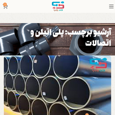
0
آرشیو برچسب: پلی اتیلن و
اتصالات
0