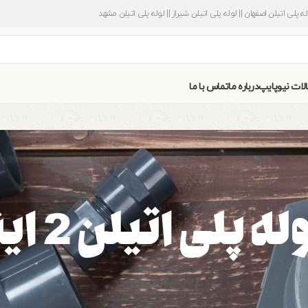
وله پلی اتیلن اصفهان || لوله پلی اتیلن شیراز || لوله پلی اتیلن مشهد
الات نیوپایپ
درباره ما
تماس با ما
لی اتیلن 2 اینچ