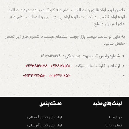
تامین انواع لوله فلزی و اتصالات ، انواع لوله کاورگیت یا دوجداره و اصالات،
انواع لوله فلکسی و اتصالات، انواع لوله پی وی سی و اتصالات، انواع لوله
های اسپیرال مسلح .
به دلیل نواسانت قیمت بازار جهت استعلام قیمت با شماره های زیر تماس
حاصل نمایید.
شماره واتس آپ جهت هماهنگی : ۰۹۱۲۸۱۲۰۱۷۸
ارتباط با کارشناسان شرکت :
۰۹۱۲۸۱۲۰۱۷۸
,
۰۹۳۳۸۱۲۰۱۷۸
۰۲۱۳۳۹۹۱۶۵۳
,
۰۲۱۳۳۹۹۱۶۵۲
لینک های مفید
دسته بندی
درباره ما
لوله پلی اتیلن فاضلابی
تماس با ما
لوله پلی اتیلن آبرسانی