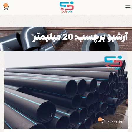
0
آرشیو برچسب: 20 میلیمتر
0
وزین پایپ