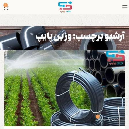
0
آرشیو برچسب: وزین پایپ
0
وزین پایپ