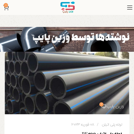
0
نوشته‌ها توسط
وزین پایپ
2
وزین پایپ
لوله پلی اتیلن
08 فوریه 2023