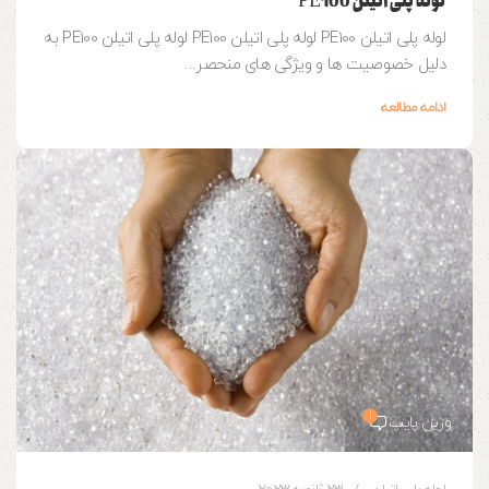
لوله پلی اتیلن PE100
لوله پلی اتیلن PE100 لوله پلی اتیلن PE100 لوله پلی اتیلن PE100 به
دلیل خصوصیت ها و ویژگی های منحصر...
ادامه مطالعه
1
وزین پایپ