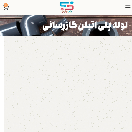
0
لوله پلی اتیلن گازرسانی