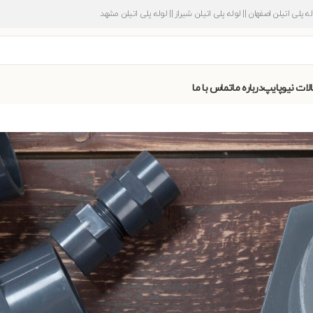
وله پلی اتیلن اصفهان || لوله پلی اتیلن شیراز || لوله پلی اتیلن مشهد
الات نیوپایپ
درباره ما
تماس با ما