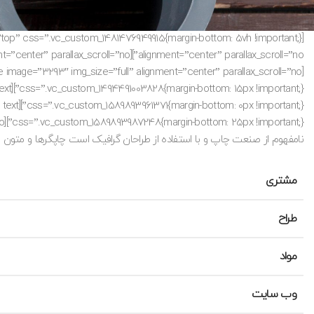
نامفهوم از صنعت چاپ و با استفاده از طراحان گرافیک است چاپگرها و متون بلکه روزنامه و مجله در ستون 
مشتری
طراح
مواد
وب سایت