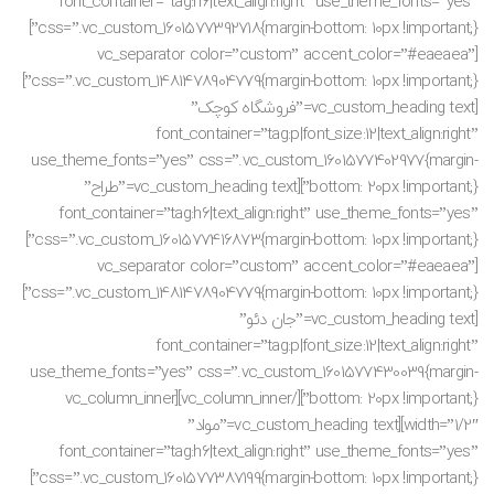
font_container=”tag:h6|text_align:right” use_theme_fonts=”yes”
css=”.vc_custom_1601577392718{margin-bottom: 10px !important;}”]
[vc_separator color=”custom” accent_color=”#eaeaea”
css=”.vc_custom_1481478904779{margin-bottom: 10px !important;}”]
[vc_custom_heading text=”فروشگاه کوچک”
font_container=”tag:p|font_size:12|text_align:right”
use_theme_fonts=”yes” css=”.vc_custom_1601577402977{margin-
bottom: 20px !important;}”][vc_custom_heading text=”طراح”
font_container=”tag:h6|text_align:right” use_theme_fonts=”yes”
css=”.vc_custom_1601577416873{margin-bottom: 10px !important;}”]
[vc_separator color=”custom” accent_color=”#eaeaea”
css=”.vc_custom_1481478904779{margin-bottom: 10px !important;}”]
[vc_custom_heading text=”جان دئو”
font_container=”tag:p|font_size:12|text_align:right”
use_theme_fonts=”yes” css=”.vc_custom_1601577430039{margin-
bottom: 20px !important;}”][/vc_column_inner][vc_column_inner
width=”1/2″][vc_custom_heading text=”مواد”
font_container=”tag:h6|text_align:right” use_theme_fonts=”yes”
css=”.vc_custom_1601577387199{margin-bottom: 10px !important;}”]